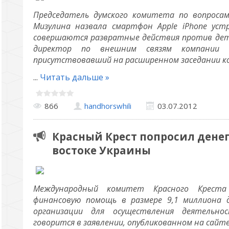
Председатель думского комитета по вопроса
Мизулина назвала смартфон Apple iPhone ус
совершаются развратные действия против дете
директор по внешним связям компании R
присутствовавший на расширенном заседании ко
...
Читать дальше »
866
handhorswhili
03.07.2012
Красный Крест попросил денег
востоке Украины
Международный комитет Красного Креста
финансовую помощь в размере 9,1 миллиона 
организации для осуществления деятельно
говорится в заявлении, опубликованном на сайт