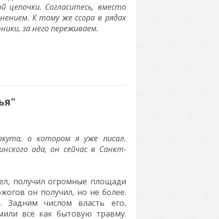
ой цепочки. Согласитесь, вместо
ением. К тому же ссора в рядах
тники, за него переживаем.
ья"
ркута, о котором я уже писал.
нского ада, он сейчас в Санкт-
ел, получил огромные площади
огов он получил, но не более.
. Задним числом власть его,
мили всё как бытовую травму.