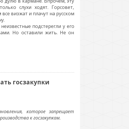
ю дулю в кармане. Впрочем, эту
олько слухи ходят. Горсовет,
 все визжат и плачут на русском
у.
 неизвестные подстерегли у его
ками. Но оставили жить. Не он
ать госзакупки
новления, которое запрещает
роизводства к госзакупкам.