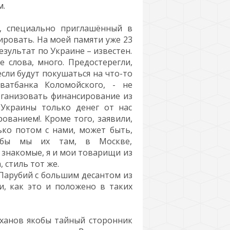
м.
я, специально приглашённый в
ировать. На моей памяти уже 23
езультат по Украине – известен.
 слова, много. Предостерегли,
если будут покушаться на что-то
ватбанка Коломойского, - не
рганизовать финансирование из
 Украины только денег от нас
рованием!. Кроме того, заявили,
ько потом с нами, может быть,
тобы мы их там, в Москве,
е знакомые, я и мои товарищи из
 стиль тот же.
м Парубий с большим десантом из
и, как это и положено в таких
ханов якобы тайный сторонник