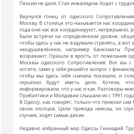
Пенсии не дали. Стал инвалидом. Ходит с трудо
Вернулся гонец от одесского Сопротивлени
Москву. В столице это называется нас координ
года они нас все координируют, непрерывно, р
Были встречи на определённом уровне, общие
чтобы здесь у нас не вздумали стрелять, а вот 
неодушевлённое, например банкоматы При
возражают. Пришли в ярость от пожелания о
Москвы одесского Сопротивления: Все вы с
хотите, сами у себя решайте вопрос с финанси
чтобы мы здесь себя сначала показали, и тол
серьёзно будут иметь дело. Хотели, ч
информировали, что у нас и как. Разговоры мн
Прибалтики и Молдавии слышали их с 1991 года,
В Одессу, как говорят, только что приехал са
своих хлопцев. Цели приезда неясны, но слух
случаях, ходят самые дикие.
Недавно избранный мэр Одессы Геннадий Тру