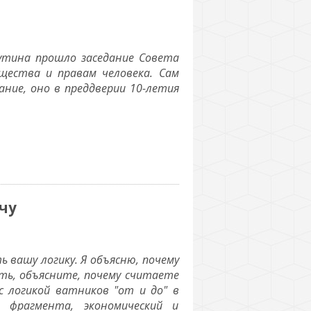
утина прошло заседание Совета
щества и правам человека. Сам
ние, оно в преддверии 10-летия
чу
 вашу логику. Я объясню, почему
ть, объясните, почему считаете
с логикой ватников "от и до" в
 фрагмента, экономический и