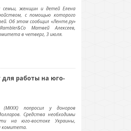
м семьи, женщин и детей Елена
тройством, с помощью которого
й. Об этом сообщил «Ленте.ру»
ambler&Co Матвей Алексеев,
митета в четверг, 3 июля.
 для работы на юго-
 (МККК) попросил у доноров
долларов. Средства необходимы
сти на юго-востоке Украины,
е комитета.