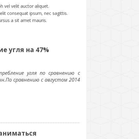
vel velit auctor aliquet.
elit consequat ipsum, nec sagittis.
ursus a sit amet mauris.
е угля на 47%
требление угля по сравнению с
нн.По сравнению с августом 2014
заниматься