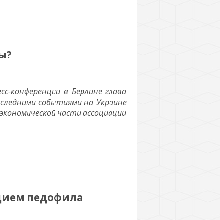
ы?
есс-конференции в Берлине глава
последними событиями на Украине
экономической части ассоциации
удием педофила