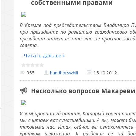
собственными правами
В Кремле под председательством Владимира П
при президенте по развитию гражданского об
президент отметил, что это не простое заседа
совета.
...
Читать дальше »
955
handhorswhili
15.10.2012
Несколько вопросов Макареви
Я зомбированный ватник. Который хочет понять
мы считаем вас сумасшедшими. А вы, может бы
таковыми нас. Итак, сейчас вы ознакомитесь 
кратком изложении. Я разделил ее на два