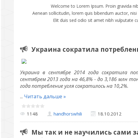
Welcome to Lorem Ipsum. Proin gravida nibh 
Aenean sollicitudin, lorem quis bibendum auctor, nisi 
Elit duis sed odio sit amet nibh vulputate c
Украина сократила потреблени
Украина в сентябре 2014 года сократила по
сентябрем 2013 года на 46,8% - до 3,186 млн то
года потребление угля сократилось на 10,2%.
...
Читать дальше »
1148
handhorswhili
18.10.2012
Мы так и не научились сами 