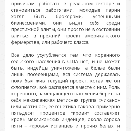
причинам, работать в реальном секторе и
становиться работягами, молодые парни
хотят быть брокерами, успешными
бизнесменами, они видят себя среди
престижной элиты, они просто не в состоянии
влиться в прежний проект американского
фермерства, или рабочего класса.
Всё дело усугубляется тем, что коренного
сельского населения в США нет, и не может
быть, индейцы уничтожены, а белые были
лишь поселенцами, вся система держалась
пока был жив текущий проект, когда же он
схлопнется, всё распадётся вместе с ним. Роль
коренного, замещающего населения берёт на
себя мексиканская метисная группа «чикано»
(или «латинос», её генетика такова: примерно
пятьдесят процентов «крови» составляет
кровь мексиканских индейцев, около сорока
пяти – «кровь» испанцев и прочих белых, и