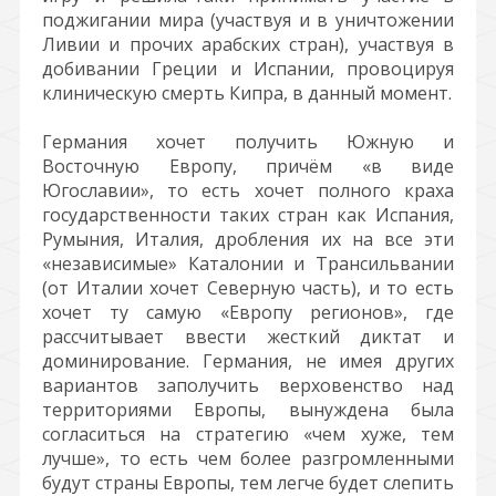
поджигании мира (участвуя и в уничтожении
Ливии и прочих арабских стран), участвуя в
добивании Греции и Испании, провоцируя
клиническую смерть Кипра, в данный момент.
Германия хочет получить Южную и
Восточную Европу, причём «в виде
Югославии», то есть хочет полного краха
государственности таких стран как Испания,
Румыния, Италия, дробления их на все эти
«независимые» Каталонии и Трансильвании
(от Италии хочет Северную часть), и то есть
хочет ту самую «Европу регионов», где
рассчитывает ввести жесткий диктат и
доминирование. Германия, не имея других
вариантов заполучить верховенство над
территориями Европы, вынуждена была
согласиться на стратегию «чем хуже, тем
лучше», то есть чем более разгромленными
будут страны Европы, тем легче будет слепить