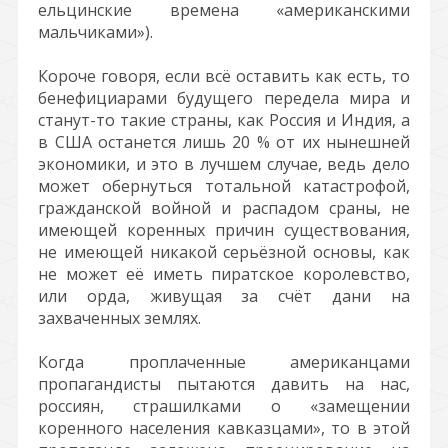
ельцинские времена «американскими
мальчиками»).
Короче говоря, если всё оставить как есть, то
бенефициарами будущего передела мира и
станут-то такие страны, как Россия и Индия, а
в США останется лишь 20 % от их нынешней
экономики, и это в лучшем случае, ведь дело
может обернуться тотальной катастрофой,
гражданской войной и распадом сраны, не
имеющей коренных причин существования,
не имеющей никакой серьёзной основы, как
не может её иметь пиратское королевство,
или орда, живущая за счёт дани на
захваченных землях.
Когда проплаченные американцами
пропагандисты пытаются давить на нас,
россиян, страшилками о «замещении
коренного населения кавказцами», то в этой