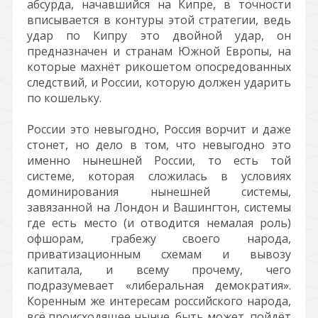
абсурда, начавшийся на Кипре, в точности
вписывается в контуры этой стратегии, ведь
удар по Кипру это двойной удар, он
предназначен и странам Южной Европы, на
которые махнёт рикошетом опосредованных
следствий, и России, которую должен ударить
по кошельку.
России это невыгодно, Россия ворчит и даже
стонет, но дело в том, что невыгодно это
именно нынешней России, то есть той
системе, которая сложилась в условиях
доминирования нынешней системы,
завязанной на Лондон и Вашингтон, системы
где есть место (и отводится немалая роль)
офшорам, грабежу своего народа,
приватизационным схемам и вывозу
капитала, и всему прочему, чего
подразумевает «либеральная демократия».
Коренным же интересам российского народа,
всё происходящее нынче, быть может, пойдёт