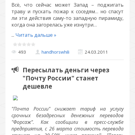
Всё, что сейчас может Запад – поджигать
траву и пускать пожар к соседям… но спасут
ли эти действия саму-то западную пирамиду,
когда она загорелась уже изнутри…
...
Читать дальше »
493
handhorswhili
24.03.2011
Пересылать деньги через
"Почту России" станет
дешевле
"Почта России" снижает тариф на услугу
срочных безадресных денежных переводов
"Форсаж". Как сообщили в пресс-службе
предприятия, с 26 марта стоимость перевода