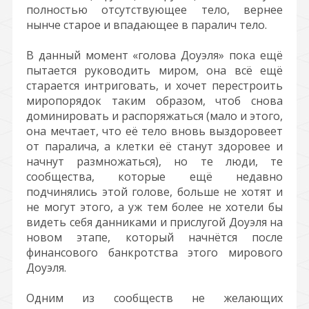
полностью отсутствующее тело, вернее
нынче старое и впадающее в паралич тело.
В данный момент «голова Доуэля» пока ещё
пытается руководить миром, она всё ещё
старается интриговать, и хочет перестроить
миропорядок таким образом, чтоб снова
доминировать и распоряжаться (мало и этого,
она мечтает, что её тело вновь выздоровеет
от паралича, а клетки её станут здоровее и
начнут размножаться), но те люди, те
сообщества, которые ещё недавно
подчинялись этой голове, больше не хотят и
не могут этого, а уж тем более не хотели бы
видеть себя данниками и прислугой Доуэля на
новом этапе, который начнётся после
финансового банкротства этого мирового
Доуэля.
Одним из сообществ не желающих