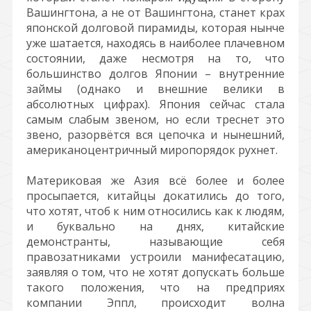
Вашингтона, а не от Вашингтона, станет крах
японской долговой пирамиды, которая нынче
уже шатается, находясь в наиболее плачевном
состоянии, даже несмотря на то, что
большинство долгов Японии – внутренние
займы (однако и внешние велики в
абсолютных цифрах). Япония сейчас стала
самым слабым звеном, но если треснет это
звено, разорвётся вся цепочка и нынешний,
американоцентричный миропорядок рухнет.
Материковая же Азия всё более и более
просыпается, китайцы докатились до того,
что хотят, чтоб к ним относились как к людям,
и буквально на днях, китайские
демонстранты, называющие себя
правозатниками устроили манифесатацию,
заявляя о том, что не хотят допускать больше
такого положения, что на предприях
компании Эппл, происходит волна