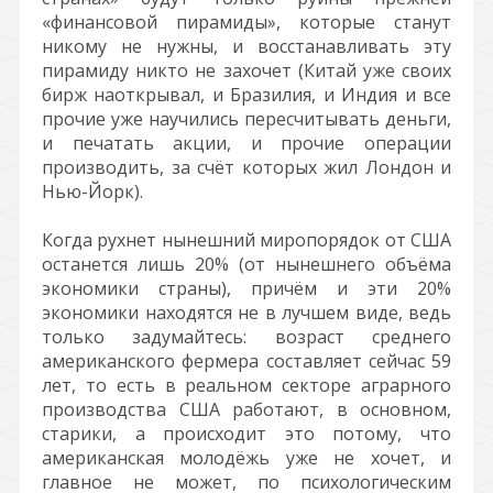
«финансовой пирамиды», которые станут
никому не нужны, и восстанавливать эту
пирамиду никто не захочет (Китай уже своих
бирж наоткрывал, и Бразилия, и Индия и все
прочие уже научились пересчитывать деньги,
и печатать акции, и прочие операции
производить, за счёт которых жил Лондон и
Нью-Йорк).
Когда рухнет нынешний миропорядок от США
останется лишь 20% (от нынешнего объёма
экономики страны), причём и эти 20%
экономики находятся не в лучшем виде, ведь
только задумайтесь: возраст среднего
американского фермера составляет сейчас 59
лет, то есть в реальном секторе аграрного
производства США работают, в основном,
старики, а происходит это потому, что
американская молодёжь уже не хочет, и
главное не может, по психологическим