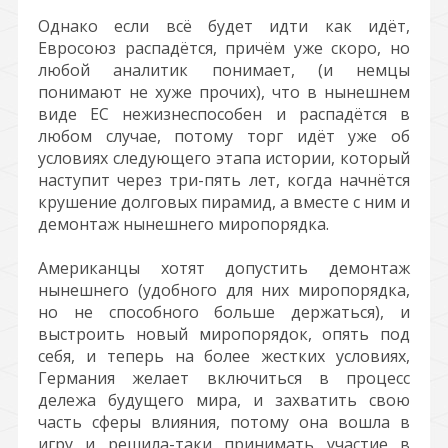
Однако если всё будет идти как идёт,
Евросоюз распадётся, причём уже скоро, но
любой аналитик понимает, (и немцы
понимают не хуже прочих), что в нынешнем
виде ЕС нежизнеспособен и распадётся в
любом случае, потому торг идёт уже об
условиях следующего этапа истории, который
наступит через три-пять лет, когда начнётся
крушение долговых пирамид, а вместе с ним и
демонтаж нынешнего миропорядка.
Американцы хотят допустить демонтаж
нынешнего (удобного для них миропорядка,
но не способного больше держаться), и
выстроить новый миропорядок, опять под
себя, и теперь на более жестких условиях,
Германия желает включиться в процесс
дележа будущего мира, и захватить свою
часть сферы влияния, потому она вошла в
игру и решила-таки принимать участие в