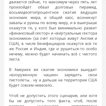
движется сейчас, то максимум через пять лет
произойдёт обвал долговых пирамид,
восьмидесятипроцентное сжатие ведущих
экономик мира, и общий хаос, возникнут
завалы и руины по всему миру, и в выигрыше
окажутся те, у кого был минимально развит
«финансовый сектор» и «виртуальные сектора
экономики» (за счёт которых живут Англия и
США), в числе бенефициаров окажутся всё те
же Россия и Индия, где и рушиться-то особо
нечему, можно будет начинать всё с чистого
листа.
В Америке же сжатие экономики вынудит
«вооруженную нацию» зарядить свои
пистолеты… ну а дальше на территории США
будет совсем невесело...
Чтоб не допустить этого сценария, или хотя
бы не допустить того факта, чтоб, после