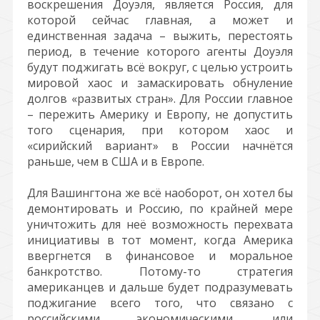
воскрешения Доуэля, является Россия, для
которой сейчас главная, а может и
единственная задача – выжить, перестоять
период, в течение которого агенты Доуэля
будут поджигать всё вокруг, с целью устроить
мировой хаос и замаскировать обнуление
долгов «развитых стран». Для России главное
– пережить Америку и Европу, не допустить
того сценария, при котором хаос и
«сирийский вариант» в России начнётся
раньше, чем в США и в Европе.
Для Вашингтона же всё наоборот, он хотел бы
демонтировать и Россию, по крайней мере
уничтожить для неё возможность перехвата
инициативы в тот момент, когда Америка
ввергнется в финансовое и моральное
банкротство. Потому-то стратегия
американцев и дальше будет подразумевать
поджигание всего того, что связано с
российскими экономическими, или