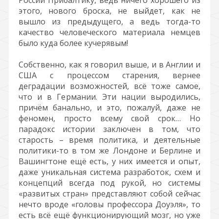
России Прибалтику, ведь ничего хорошего из
этого, нового броска, не выйдет, как не
вышло из предыдущего, а ведь тогда-то
качество человеческого материала немцев
было куда более кучерявым!
Собственно, как я говорил выше, и в Англии и
США с процессом старения, вернее
деградации возможностей, всё тоже самое,
что и в Германии. Эти нации выродились,
причём банально, и это, пожалуй, даже не
феномен, просто всему свой срок… Но
парадокс истории заключен в том, что
старость – время политика, и деятельные
политики-то в том же Лондоне и Берлине и
Вашингтоне ещё есть, у них имеется и опыт,
даже уникальная система разработок, схем и
концепций всегда под рукой, но системы
«развитых стран» представляют собой сейчас
нечто вроде «головы профессора Доуэля», то
есть всё ещё функционирующий мозг, но уже