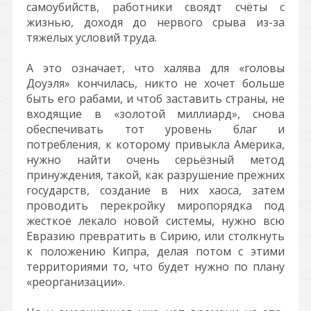
самоубийств, работники своядт счёты с
жизнью, доходя до нервого срыва из-за
тяжелых условий труда.
А это означает, что халява для «головы
Доуэля» кончилась, никто не хочет больше
быть его рабами, и чтоб заставить страны, не
входящие в «золотой миллиард», снова
обеспечивать тот уровень благ и
потребления, к которому привыкла Америка,
нужно найти очень серьёзный метод
принуждения, такой, как разрушение прежних
государств, создание в них хаоса, затем
проводить перекройку миропорядка под
жесткое лекало новой системы, нужно всю
Евразию превратить в Сирию, или столкнуть
к положению Кипра, делая потом с этими
территориями то, что будет нужно по плану
«реорганизации».