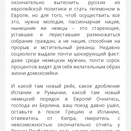
окончательно вытеснить русских из
европейской политики и стать гегемоном в
Европе, но для того, чтоб осуществить всё
это, нужна молодая, пассионарная нация,
нынешние же немцы – это стареющее,
уставшее и переставшее размножаться
собрание граждан, а не нация, способная на
прорыв и мстительный реванш. Недавно
социологи выдали почти шокирующий факт:
даже среди немецких мужчин, почти сорок
процентов видят для себя желательным образ
жизни домохозяйки.
И какой там новый рейх, какое дробление
Испании и Румынии, какой там новый
немецкий порядок в Европе! Очнитесь,
господа из Берлина, ваш поезд давно ушёл,
оставьте в покое Грецию и Испанию,
отвяжитесь от Кипра, смиритесь с
невозможностью окончательно отнять у