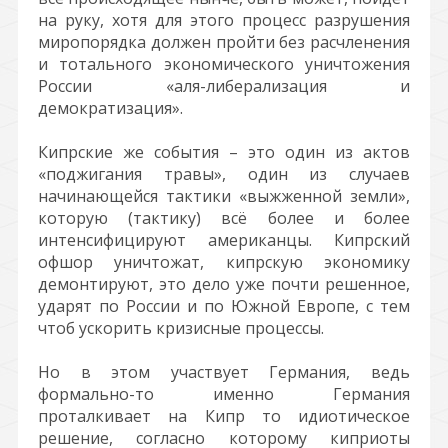
на руку, хотя для этого процесс разрушения
миропорядка должен пройти без расчленения
и тотального экономического уничтожения
России «аля-либерализация и
демократизация».
Кипрские же события – это один из актов
«поджигания травы», один из случаев
начинающейся тактики «выжженной земли»,
которую (тактику) всё более и более
интенсифицируют американцы. Кипрский
офшор уничтожат, кипрскую экономику
демонтируют, это дело уже почти решенное,
ударят по России и по Южной Европе, с тем
чтоб ускорить кризисные процессы.
Но в этом участвует Германия, ведь
формально-то именно Германия
проталкивает на Кипр то идиотическое
решение, согласно которому киприоты