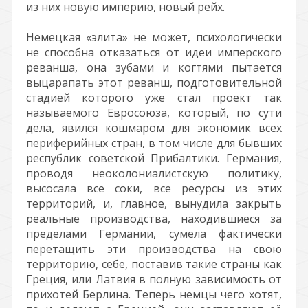
из них новую империю, новый рейх.
Немецкая «элита» не может, психологически
не способна отказаться от идеи имперского
реванша, она зубами и когтями пытается
выцарапать этот реванш, подготовительной
стадией которого уже стал проект так
называемого Евросоюза, который, по сути
дела, явился кошмаром для экономик всех
периферийных стран, в том числе для бывших
республик советской Прибалтики. Германия,
проводя неоколониалистскую политику,
высосала все соки, все ресурсы из этих
территорий, и, главное, вынудила закрыть
реальные производства, находившиеся за
пределами Германии, сумела фактически
перетащить эти производства на свою
территорию, себе, поставив такие страны как
Греция, или Латвия в полную зависимость от
прихотей Берлина. Теперь немцы чего хотят,