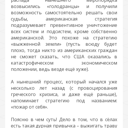
распада нынешнего миропорядка
возвысились «голодранцы» и получили
возможность самостоятельно решать свои
судьбы, американская стратегия
подразумевает превентивное уничтожение
всех систем и подсистем, кроме собственно
американской. Это похоже на стратегию
«выжженной земли» (пусть всюду будет
плохо, тогда никто из американских граждан
не сможет сказать, что США оказались в
катастрофическом экономическом
положении, ведь везде ещё хуже).
А нынешний процесс, который начался уже
несколько лет назад (с провоцирования
греческого кризиса, и даже ещё раньше),
напоминает стратегию под названием:
«пожар от себя».
Поясню в чем суть! Дело в том, что в сёлах
есть такая дурная привычка – выжигать траву