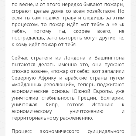
по весне, и от этого нередко бывают пожары,
сгорают целые дома со всем хозяйством. Но
если ты сам поджёг траву и следишь за этим
процессом, то пожар идёт «от тебя» а не «к
тебе», потому ты, скорее всего, не
пострадаешь, зато выгореть могут другие, те,
к кому идёт пожар от тебя.
Сейчас стратеги из Лондона и Вашингтона
пытаются делать именно это, они пускают
«пожар вовне», «пожар от себя»: вот запалили
Северную Африку и арабские страны путём
«майданных революций», теперь поджигают
экономические основы Южной Европы, уже
уничтожив стабильность Греции, Болгарии,
уничтожая Кипр, готовя Испанию к
экономическому уничтожению и
территориальному расчленению.
Процесс экономического суицидального