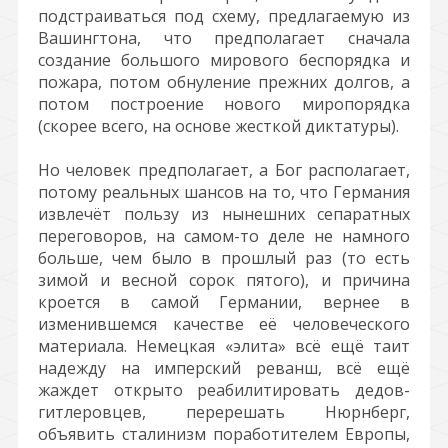
подстраиваться под схему, предлагаемую из
Вашингтона, что предполагает сначала
создание большого мирового беспорядка и
пожара, потом обнуление прежних долгов, а
потом построение нового миропорядка
(скорее всего, на основе жесткой диктатуры).
Но человек предполагает, а Бог располагает,
потому реальных шансов на то, что Германия
извлечёт пользу из нынешних сепаратных
переговоров, на самом-то деле не намного
больше, чем было в прошлый раз (то есть
зимой и весной сорок пятого), и причина
кроется в самой Германии, вернее в
изменившемся качестве её человеческого
материала. Немецкая «элита» всё ещё таит
надежду на имперский реванш, всё ещё
жаждет открыто реабилитировать дедов-
гитлеровцев, перерешать Нюрнберг,
объявить сталинизм поработителем Европы,