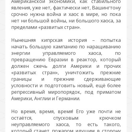
Американской экономики, как стабильного
явления, уже нет, фактически нет, Вашингтону
срочно нужна война и хаос в мире, но пока
нет ни большой войны, ни большого хаоса, за
пределами «развитых стран».
Нынешняя кипрская история – попытка
начать большую кампанию по наращиванию
энергии управляемого хаоса, по
превращению Евразии в реактор, который
должен сжечь долги Америки и прочих
«развитых стран», уничтожить прежние
границы и прежние сдерживающие
условности и подготовить новый, ещё более
репрессивный миропорядок, под приматом
Америки, Англии и Германии.
Но время, время, время! Его уже почти не
остаётся, спусковым крючком
неуправляемого хаоса, то есть такого,
который станет пожаром идущим в сторону