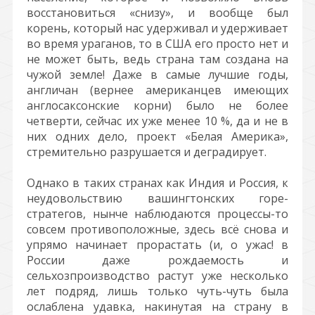
восстановиться «снизу», и вообще был
корень, который нас удерживал и удерживает
во время ураганов, то в США его просто нет и
не может быть, ведь страна там создана на
чужой земле! Даже в самые лучшие годы,
англичан (вернее американцев имеющих
англосаксонские корни) было не более
четверти, сейчас их уже менее 10 %, да и не в
них одних дело, проект «Белая Америка»,
стремительно разрушается и деградирует.
Однако в таких странах как Индия и Россия, к
неудовольствию вашингтонских горе-
стратегов, нынче наблюдаются процессы-то
совсем противоположные, здесь всё снова и
упрямо начинает прорастать (и, о ужас! в
России даже рождаемость и
сельхозпроизводство растут уже несколько
лет подряд, лишь только чуть-чуть была
ослаблена удавка, накинутая на страну в