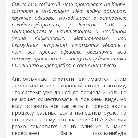
Смысл тех событий, что происходят на Кипре,
состоит в следующем: идёт война офшоров,
крупные офшоры, находящиеся в островных
псевдогосударствах, у берегов США, и
контролируемые Вашингтоном и Лондоном
(типа Каймановых, Маршалловых, или
Бермудских островов), стремятся убрать с
поля все прочие офшоры, ужесточив всю
систему, привязав её к своему плану демонтажа
нынешнего миропорядка, в своих интересах.
Англоязычные стратеги занимаются этим
демонтажом не от хорошей жизни, а потому,
что система уже дошла до предела и больше
не может существовать в прежнем виде, но
если оставить всё как есть и предоставить
процессу развиваться в нынешнем русле, то
он придёт к тому, что значение США и Англии
резко сократится, а их влияние в мире
перестанет быть сколь-нибудь