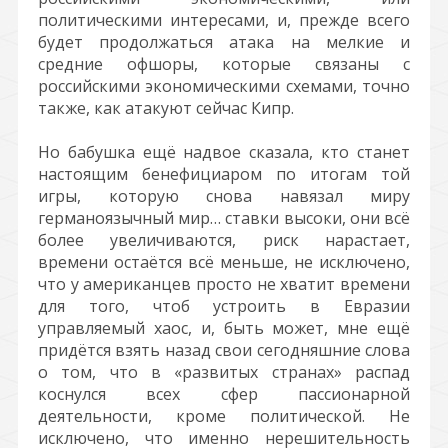
политическими интересами, и, прежде всего
будет продолжаться атака на мелкие и
средние офшоры, которые связаны с
российскими экономическими схемами, точно
также, как атакуют сейчас Кипр.
Но бабушка ещё надвое сказала, кто станет
настоящим бенефициаром по итогам той
игры, которую снова навязал миру
германоязычный мир… ставки высоки, они всё
более увеличиваются, риск нарастает,
времени остаётся всё меньше, не исключено,
что у американцев просто не хватит времени
для того, чтоб устроить в Евразии
управляемый хаос, и, быть может, мне ещё
придётся взять назад свои сегодняшние слова
о том, что в «развитых странах» распад
коснулся всех сфер пассионарной
деятельности, кроме политической. Не
исключено, что именно нерешительность