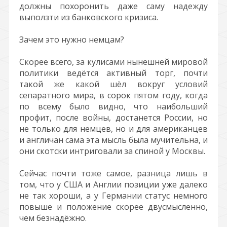
должны похоронить даже саму надежду
выползти из банковского кризиса.
Зачем это нужно немцам?
Скорее всего, за кулисами нынешней мировой
политики ведётся активный торг, почти
такой же какой шёл вокруг условий
сепаратного мира, в сорок пятом году, когда
по всему было видно, что наибольший
профит, после войны, достанется России, но
не только для немцев, но и для американцев
и англичан сама эта мысль была мучительна, и
они скотски интриговали за спиной у Москвы.
Сейчас почти тоже самое, разница лишь в
том, что у США и Англии позиции уже далеко
не так хороши, а у Германии статус немного
повыше и положение скорее двусмысленно,
чем безнадёжно.