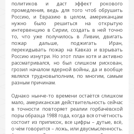
политиков и даст эффект рокового
промедления, ведь для того чтоб обрушить
Россию, и Евразию в целом, американцам
нужно было решиться на открытую
интервенцию в Сирии, создать в ней точно
то, что уже получилось в Ливии, двигать
пожар дальше, поджигать Иран,
перекидывать пожар на Кавказ и взрывать
Россию изнутри. Но этот план хотя и активно
рассматривался, но был слишком рискован,
грозил началом ядерной войны, да и вообще
являлся трудновыполним, по многим, самым
разным причинам.
Однако нынче-то времени остаётся слишком
мало, американская действительность сейчас
в точности повторяет реалии горбачёвской
поры образца 1988 года, когда вся отчётность
состоит из приписок, все цифры – дутые, всё,
о чём говорится – ложь, или двусмысленность.