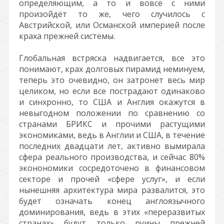
определяющим, а то и вовсе с ними
произойдёт то же, чего случилось с
Австрийской, или Османской империей после
краха прежней системы.
Глобальная встряска надвигается, все это
понимают, крах долговых пирамид неминуем,
теперь это очевидно, он затронет весь мир
целиком, но если все пострадают одинаково
и синхронно, то США и Англия окажутся в
невыгодном положении по сравнению со
странами БРИКС и прочими растущими
экономиками, ведь в Англии и США, в течение
последних двадцати лет, активно вымирала
сфера реального производства, и сейчас 80%
эконономики сосредоточено в финансовом
секторе и прочей «сфере услуг», и если
нынешняя архитектура мира развалится, это
будет означать конец англоязычного
доминирования, ведь в этих «переразвитых
странах» будут только руины прежней