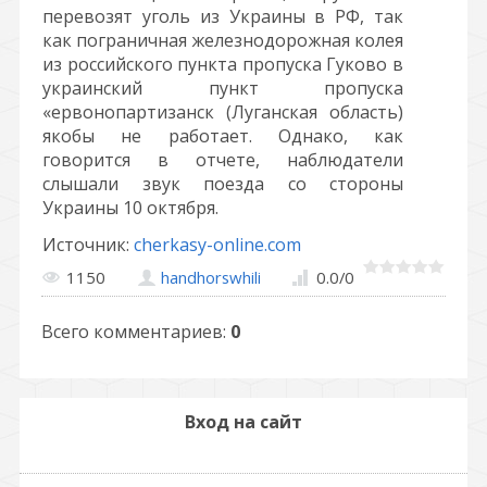
перевозят уголь из Украины в РФ, так
как пограничная железнодорожная колея
из российского пункта пропуска Гуково в
украинский пункт пропуска
«ервонопартизанск (Луганская область)
якобы не работает. Однако, как
говорится в отчете, наблюдатели
слышали звук поезда со стороны
Украины 10 октября.
Источник:
cherkasy-online.com
1150
handhorswhili
0.0
/
0
Всего комментариев
:
0
Вход на сайт