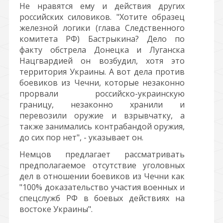
Не нравятся ему и действия других
российских силовиков. "Хотите образец
железной логики (глава Следственного
комитета РФ) Бастрыкина? Дело по
факту обстрела Донецка и Луганска
Нацгвардией он возбудил, хотя это
территория Украины. А вот дела против
боевиков из Чечни, которые незаконно
прорвали российско-украинскую
границу, незаконно хранили и
перевозили оружие и взрывчатку, а
также занимались контрабандой оружия,
до сих пор нет", - указывает он.
Немцов предлагает рассматривать
предполагаемое отсутствие уголовных
дел в отношении боевиков из Чечни как
"100% доказательство участия военных и
спецслужб РФ в боевых действиях на
востоке Украины".