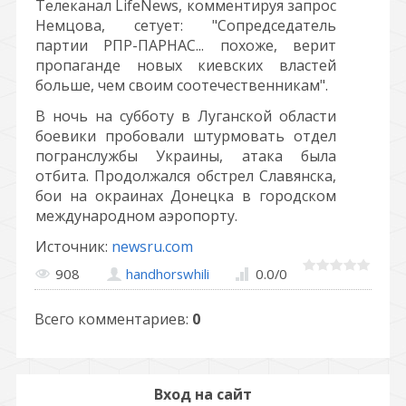
Телеканал LifeNews, комментируя запрос
Немцова, сетует: "Сопредседатель
партии РПР-ПАРНАС... похоже, верит
пропаганде новых киевских властей
больше, чем своим соотечественникам".
В ночь на субботу в Луганской области
боевики пробовали штурмовать отдел
погранслужбы Украины, атака была
отбита. Продолжался обстрел Славянска,
бои на окраинах Донецка в городском
международном аэропорту.
Источник:
newsru.com
908
handhorswhili
0.0
/
0
Всего комментариев
:
0
Вход на сайт