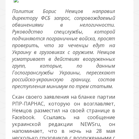
Политик Борис Немцов направил
директору ФСБ запрос, сопровождаемый
обвинениями в нелогичности.
Руководство спецслужбы, которой
подчиняются пограничные войска, просят
проверить, что за чеченцы едут на
Украину в грузовиках с оружием. Немцов
усматривает в действиях вооруженных
групп, которые, по данным
Госпогранслужбы Украины, пересекают
российско-украинскую границу, состав
преступления минимум по трем статьям.
Скан своего заявления на бланке партии
РПР-ПАРНАС, которую он возглавляет,
Немцов разместил на своей странице в
Facebook. Ссылаясь на сообщение
украинской редакции NEWSru, он
напоминает, что в ночь на 28 мая
несколько грузовиков с вооруженными с