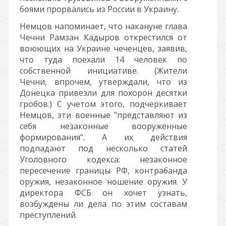
боями прорвались из России в Украину.
Немцов напоминает, что накануне глава
Чечни Рамзан Кадыров открестился от
воюющих на Украине чеченцев, заявив,
что туда поехали 14 человек по
собственной инициативе. (Жители
Чечни, впрочем, утверждали, что из
Донецка привезли для похорон десятки
гробов.) С учетом этого, подчеркивает
Немцов, эти военные "представляют из
себя незаконные вооруженные
формирования". А их действия
подпадают под несколько статей
Уголовного кодекса: незаконное
пересечение границы РФ, контрабанда
оружия, незаконное ношение оружия. У
директора ФСБ он хочет узнать,
возбуждены ли дела по этим составам
преступлений.